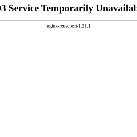
03 Service Temporarily Unavailab
nginx-reuseport/1.21.1